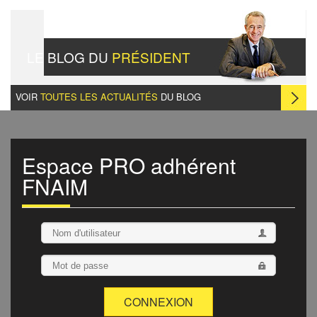
LE BLOG DU
PRÉSIDENT
VOIR
TOUTES LES ACTUALITÉS
DU BLOG
Espace
PRO
adhérent
FNAIM