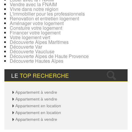
Vendre avec la FNAIM
Vivre dans notre région
L'immobilier pour les professionnels
Renovation et entretien logement
Aménager votre logement
Constuire votre logement
Financer votre logement
Votre logement vert
Découverte Alpes Maritimes
Découverte Var
Découverte Vaucluse
Découverte Alpes de Haute Provence
Découverte Hautes Alpes
LE
TOP RECHERCHE
Appartement à vendre
Appartement à vendre
Appartement en location
Appartement en location
Appartement à vendre