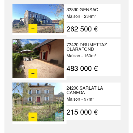
33890 GENSAC
Maison - 234m²
262 500 €
73420 DRUMETTAZ
CLARAFOND
Maison - 160m²
483 000 €
24200 SARLAT LA
CANEDA
Maison - 97m²
215 000 €