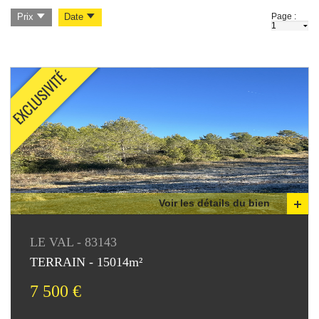
Page :
Prix
Date
Voir les détails du bien
LE VAL - 83143
TERRAIN - 15014m²
7 500 €