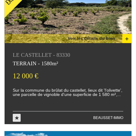
Voir les détails du bien
LE CASTELLET - 83330
TERRAIN - 1580m²
12 000 €
sur la commune du brûlat du castellet, lieux dit 'l'olivette',
une parcelle de vignoble d'une superficie de 1 580 m²,...
BEAUSSET-IMMO