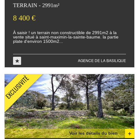
TERRAIN - 2991m²
8 400 €
à saisir ! un terrain non constructible de 2991m2 à la
vente situé à saint-maximin-la-sainte-baume. la partie
plate d'environ 1500m2...
AGENCE DE LA BASILIQUE
Voir les détails du bien