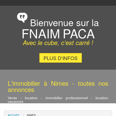
SYNDIC
GESTION LOCATIVE
Bienvenue sur la
FNAIM
PACA
Avec le cube, c’est carré !
PLUS D'INFOS
L'immobilier à Nimes - toutes nos
annonces
Vente - location - immobilier professionnel - location
vacances
ACCUEIL
NIMES