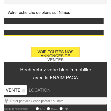
Votre recherche de biens sur
Nimes
VOIR TOUTES NOS
ANNONCES DE
VENTES
Recherchez
votre bien immobilier
avec la
FNAIM PACA
VENTE
LOCATION
|||
Elargir la recherche:
5Km
10Km
15Km