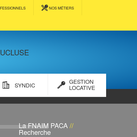
FESSIONNELS
NOS MÉTIERS
AUCLUSE
GESTION
SYNDIC
LOCATIVE
La FNAIM PACA
//
Recherche