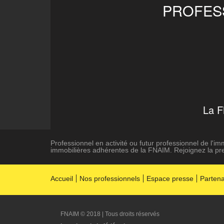
PROFESS
La 
Professionnel en activité ou futur professionnel de l'i
immobilières adhérentes de la FNAIM. Rejoignez la pre
Accueil
Nos professionnels
Espace presse
Partena
FNAIM © 2018 | Tous droits réservés