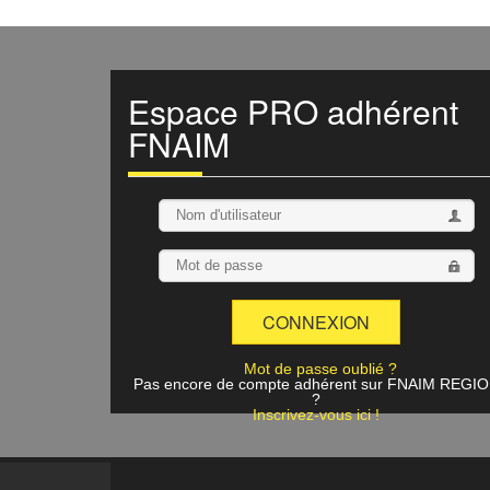
Espace
PRO
adhérent
FNAIM
Mot de passe oublié ?
Pas encore de compte adhérent sur FNAIM REGI
?
Inscrivez-vous ici !