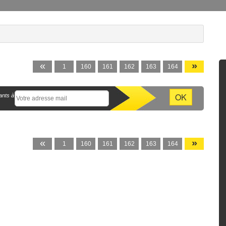
«
»
1
160
161
162
163
164
ants à
«
»
1
160
161
162
163
164