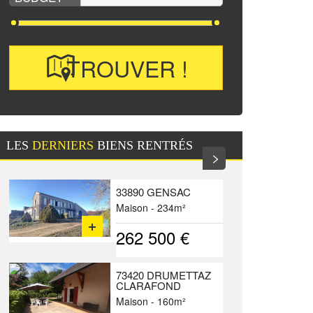
LES
DERNIERS
BIENS RENTRÉS
>
33890 GENSAC
Maison - 234m²
262 500 €
73420 DRUMETTAZ
CLARAFOND
Maison - 160m²